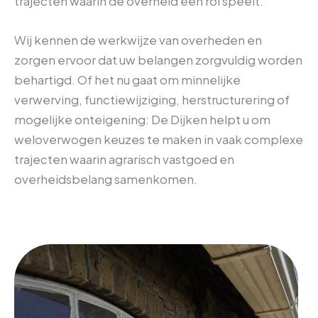
trajecten waarin de overheid een rol speelt.
Wij kennen de werkwijze van overheden en
zorgen ervoor dat uw belangen zorgvuldig worden
behartigd. Of het nu gaat om minnelijke
verwerving, functiewijziging, herstructurering of
mogelijke onteigening: De Dijken helpt u om
weloverwogen keuzes te maken in vaak complexe
trajecten waarin agrarisch vastgoed en
overheidsbelang samenkomen.