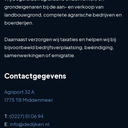
grondeigenaren bij de aan- en verkoop van
landbouwgrond, complete agrarische bedrijven en
boerderijen.
Daarnaast verzorgen wij taxaties en helpen wij bij
bijvoorbeeld bedrijfsverplaatsing, beëindiging,
samenwerkingen of emigratie.
Contactgegevens
Agriport 32 A
1775 TB Middenmeer
T:
(0227) 51 06 94
E:
info@dedijken.nl