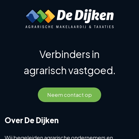
Verbinders in
agrarisch vastgoed.
Neem contact op
Over De Dijken
Wij begeleiden agrarische ondernemers en