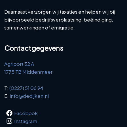
Daarnaast verzorgen wij taxaties en helpen wij bij
bijvoorbeeld bedrijfsverplaatsing, beëindiging,
samenwerkingen of emigratie.
Contactgegevens
Agriport 32 A
1775 TB Middenmeer
T:
(0227) 51 06 94
E:
info@dedijken.nl
Facebook
Instagram