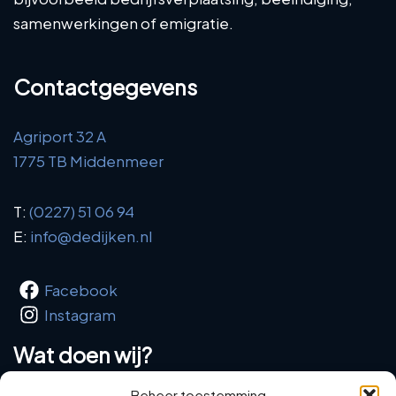
samenwerkingen of emigratie.
Contactgegevens
Agriport 32 A
1775 TB Middenmeer
T:
(0227) 51 06 94
E:
info@dedijken.nl
Facebook
Instagram
Wat doen wij?
Beheer toestemming