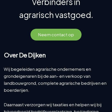
Verbinders in
agrarisch vastgoed.
Neem contact op
Over De Dijken
Wij begeleiden agrarische ondernemers en
grondeigenaren bij de aan- en verkoop van
landbouwgrond, complete agrarische bedrijven en
boerderijen.
Daarnaast verzorgen wij taxaties en helpen wij bij
bijvoorbeeld bedrijfsverplaatsing, beëindiging,