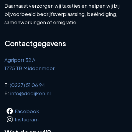
Daarnaast verzorgen wij taxaties en helpen wij bij
bijvoorbeeld bedrijfsverplaatsing, beëindiging,
samenwerkingen of emigratie.
Contactgegevens
Agriport 32 A
1775 TB Middenmeer
T:
(0227) 51 06 94
E:
info@dedijken.nl
Facebook
Instagram